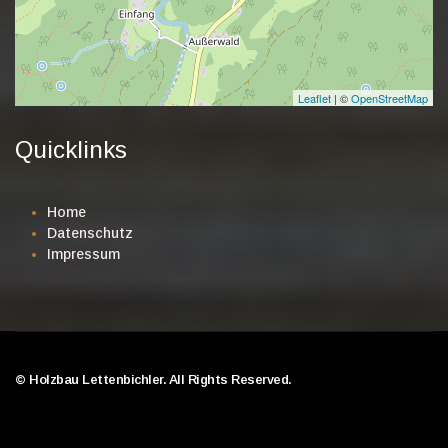
Leaflet
| ©
OpenStreetMap
Quicklinks
Home
Datenschutz
Impressum
©
Holzbau Lettenbichler. All Rights Reserved.