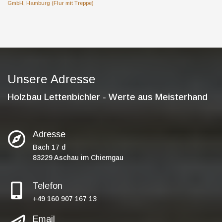
GmbH, Hamburg (Flur mit Treppe)
Unsere Adresse
Holzbau Lettenbichler - Werte aus Meisterhand
Adresse
Bach 17 d
83229 Aschau im Chiemgau
Telefon
‭+49 160 907 167 13‬
Email