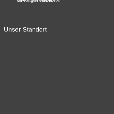
holzbau@lettenbichler.eu
Unser Standort